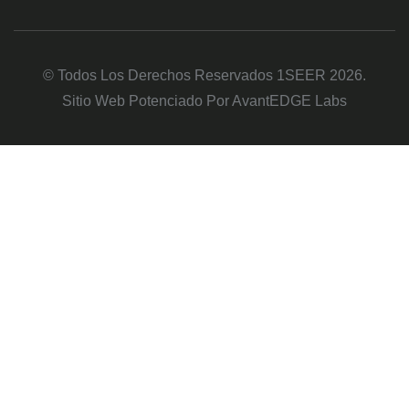
© Todos Los Derechos Reservados 1SEER 2026.
Sitio Web Potenciado Por AvantEDGE Labs