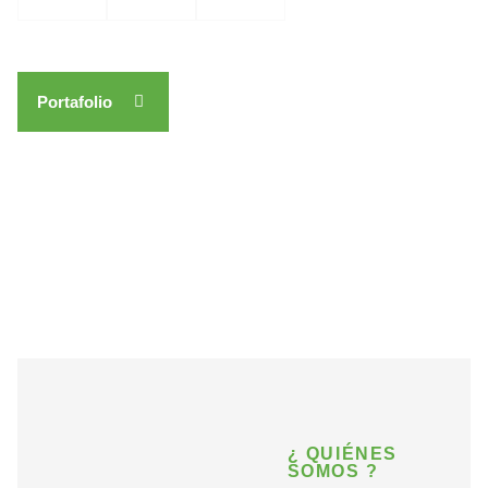
Portafolio
Proyectos
¿ QUIÉNES
SOMOS ?