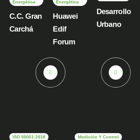
Energética
Energética
Desarrollo
C.C. Gran
Huawei
Urbano
Carchá
Edif
Forum
ISO 50001:2018
Medición Y Control