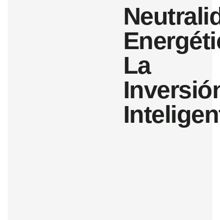
Neutrali
Energéti
La
Inversió
Inteligen