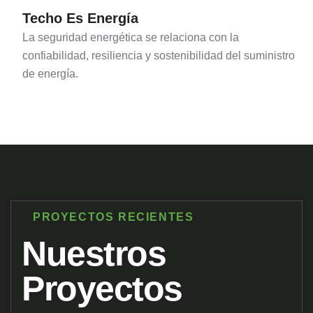
Techo Es Energía
La seguridad energética se relaciona con la
confiabilidad, resiliencia y sostenibilidad del suministro
de energía.
PROYECTOS RECIENTES
Nuestros
Proyectos