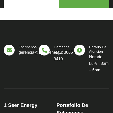
Escríbenos
Llámanos
Horario De
Atención
gerencia@1seer.energy
+502 3065
Horario:
9410
Lu-Vi: 8am
– 6pm
1 Seer Energy
Portafolio De
Soluciones