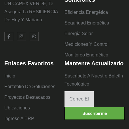
UN CAPEX VERDE, Te
Asegura La RESILIENCIA
Eficiencia Energética
De Hoy Y Mañana
Seguridad Energética
Energía Solar
Mediciones Y Control
Monitoreo Energético
Enlaces Favoritos
Mantente Actualizado
Inicio
Suscríbete A Nuestro Boletín
Tecnológico
Portafolio De Soluciones
Proyectos Destacados
Ubicaciones
Suscribirme
Ingreso A ERP