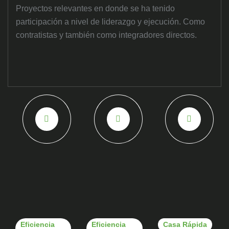
Proyectos relevantes en donde se ha tenido
participación a nivel de liderazgo y ejecución. Como
contratistas y también como integradores directos.
Eficiencia
Eficiencia
Casa Rápida