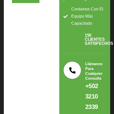
Contamos Con El
Equipo Más
Capacitado
150
CLIENTES
SATISFECHOS
Llámanos
Para
Cualquier
Consulta
+502
3210
2339