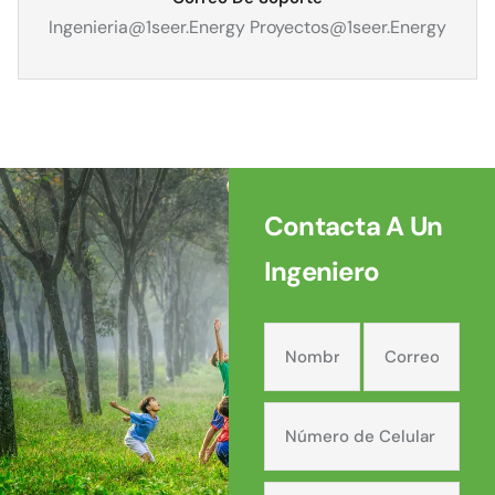
Ingenieria@1seer.energy Proyectos@1seer.energy
Contacta A Un
Ingeniero