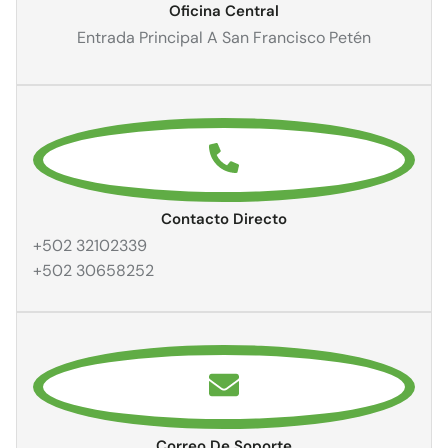
Oficina Central
Entrada Principal A San Francisco Petén
Contacto Directo
+502 32102339
+502 30658252
Correo De Soporte