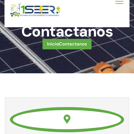
Contactanos
Inicio
Contactanos