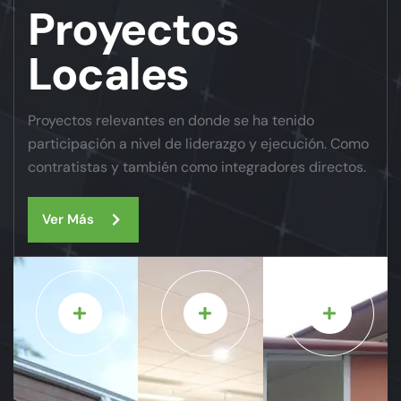
Proyectos
Locales
Proyectos relevantes en donde se ha tenido
participación a nivel de liderazgo y ejecución. Como
contratistas y también como integradores directos.
Ver Más