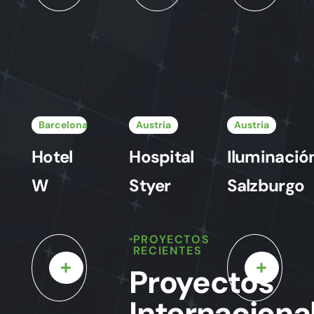
Barcelona
Austria
Austria
Hotel
Hospital
Iluminació
W
Styer
Salzburgo
PROYECTOS
RECIENTES
Proyectos
Internaciona