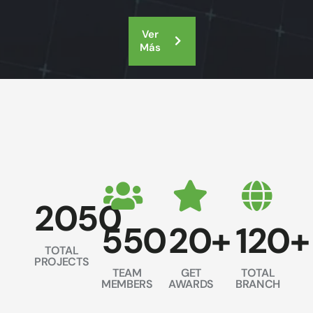
Ver
Más
2050
550
20
+
120
+
TOTAL
PROJECTS
TEAM
GET
TOTAL
MEMBERS
AWARDS
BRANCH