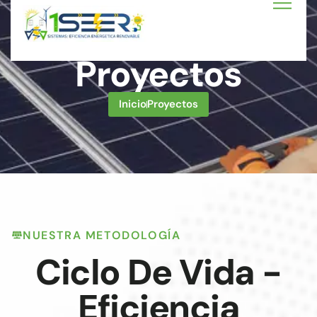
Proyectos
Inicio
Proyectos
NUESTRA METODOLOGÍA
Ciclo De Vida -
Eficiencia