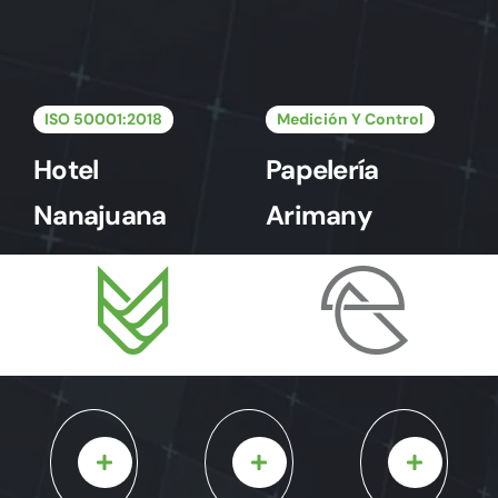
ISO 50001:2018
Medición Y Control
Hotel
Papelería
Nanajuana
Arimany